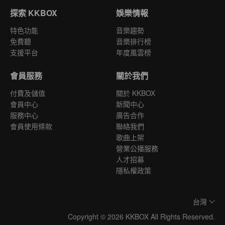
探索 KKBOX
娛樂情報
特色功能
音樂趨勢
免費聽
音樂排行榜
支援平台
年度風雲榜
會員服務
關於我們
付費及儲值
關於 KKBOX
會員中心
新聞中心
服務中心
廣告合作
會員使用條款
聯絡我們
歌曲上架
營業公播服務
人才招募
隱私權政策
台灣
Copyright © 2026 KKBOX All Rights Reserved.