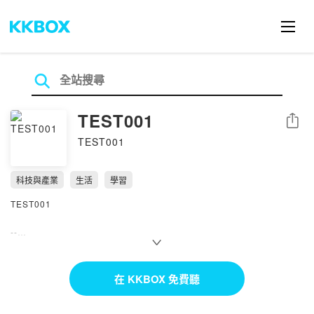
TEST001
分享
TEST001
科技與產業
生活
學習
TEST001
--
Hosting provided by SoundOn
在 KKBOX 免費聽