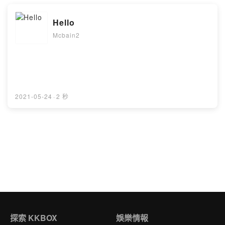
Hello
Mcbain2
2021-05-24
·
2 秒
探索 KKBOX
娛樂情報