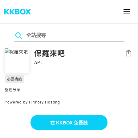
保羅來吧
分享
APL
心靈療癒
聖經分享
Powered by Firstory Hosting
在 KKBOX 免費聽