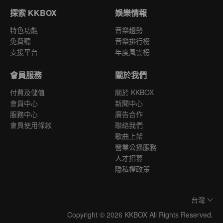
探索 KKBOX
娛樂情報
特色功能
音樂趨勢
免費聽
音樂排行榜
支援平台
年度風雲榜
會員服務
關於我們
付費及儲值
關於 KKBOX
會員中心
新聞中心
服務中心
廣告合作
會員使用條款
聯絡我們
歌曲上架
營業公播服務
人才招募
隱私權政策
台灣
Copyright © 2026 KKBOX All Rights Reserved.