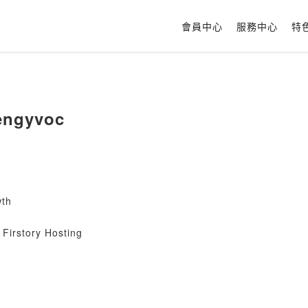
會員中心
服務中心
特
engyvoc
th
Firstory Hosting