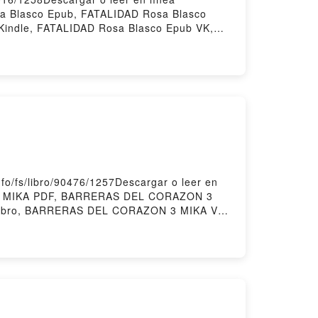
sa Blasco Epub, FATALIDAD Rosa Blasco
 Kindle, FATALIDAD Rosa Blasco Epub VK,
/fs/libro/90476/1257Descargar o leer en
 3 MIKA PDF, BARRERAS DEL CORAZON 3
libro, BARRERAS DEL CORAZON 3 MIKA VK,
ORAZON 3 MIKA Descargar gratisPowered