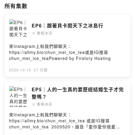
Powered by Firstory Hosting
所有集數
EP6｜跟著貝卡闖天下之冰島行
春梅冰茶
🄴
來Instagram上和我們聊聊天：
https://allmy.bio/chun_mei_ice_tea或是IG搜尋
chun_mei_ice_teaPowered by Firstory Hosting
2020-10-15
·
27 分鐘
EP5｜人的一生真的要歷經結婚生子才完
整嗎？
春梅冰茶
🄴
來Instagram上和我們聊聊天：
https://allmy.bio/chun_mei_ice_tea 或是IG搜尋
chun_mei_ice_tea 2020520，諧音「愛你愛你我愛
你」，更順勢成為今年結婚新人首選的登記日。許多人的