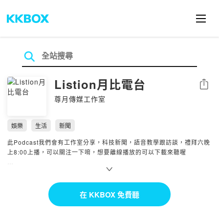
Listion月比電台
分享
尊月傳媒工作室
娛樂
生活
新聞
此Podcast我們會有工作室分享，科技新聞，語音教學跟訪談，禮拜六晚
上8:00上播，可以關注一下唷，想要離線播放的可以下載來聽喔
--
Hosting provided by SoundOn
在 KKBOX 免費聽