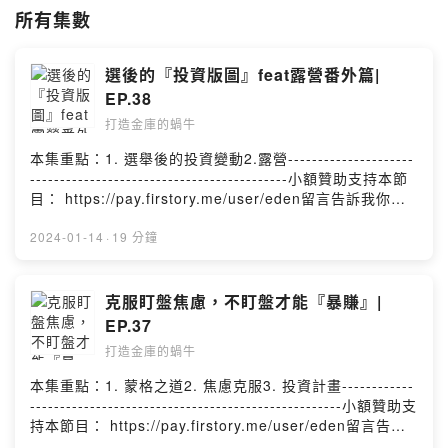
所有集數
選後的『投資版圖』feat露營番外篇|
EP.38
打造金庫的蝸牛
本集重點：1. 選舉後的投資變動2.露營---------------------
-------------------------------------------小額贊助支持本節
目： https://pay.firstory.me/user/eden留言告訴我你對
這一集的想法：
https://open.firstory.me/story/cl0otx4gc07150847w22
2024-01-14
·
19 分鐘
109lp?m=comment任何合作或疑問歡迎私訊：
eden850120w@gmail.com分享我的頻道：
https://open.firstory.me/user/ckncv8iyukj5a0990rdftm
克服盯盤焦慮，不盯盤才能『暴賺』|
zvm/platformsPowered by Firstory Hosting
EP.37
打造金庫的蝸牛
本集重點：1. 蒙格之道2. 焦慮克服3. 投資計畫------------
----------------------------------------------------小額贊助支
持本節目： https://pay.firstory.me/user/eden留言告訴
我你對這一集的想法：