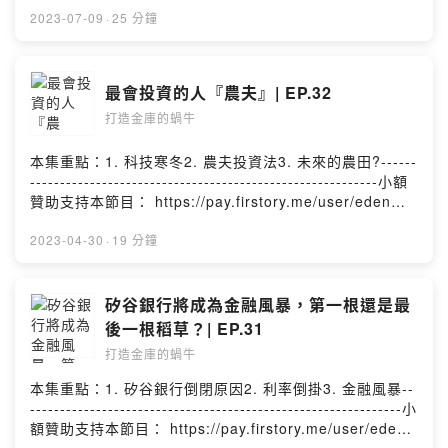
的想法：
2023-07-09
·
25 分鐘
https://open.firstory.me/story/cl0otx4gc07150847w22
109lp?m=comment任何合作或疑問歡迎私訊：
eden850120w@gmail.com分享我的頻道：
最會投資的人『農夫』| EP.32
https://open.firstory.me/user/ckncv8iyukj5a0990rdftm
打造金庫的蝸牛
zvm/platformsPowered by Firstory Hosting
本集重點：1. 科技寒冬2. 農夫投資法3. 未來的農田?------
----------------------------------------------------------小額
贊助支持本節目： https://pay.firstory.me/user/eden留
言告訴我你對這一集的想法：
https://open.firstory.me/story/cl0otx4gc07150847w22
2023-04-30
·
19 分鐘
109lp?m=comment任何合作或疑問歡迎私訊：
eden850120w@gmail.com分享我的頻道：
https://open.firstory.me/user/ckncv8iyukj5a0990rdftm
矽谷銀行將成為金融風暴，第一根還是最
zvm/platformsPowered by Firstory Hosting
後一根稻草？| EP.31
打造金庫的蝸牛
本集重點：1. 矽谷銀行倒閉原因2. 利率倒掛3. 金融風暴--
--------------------------------------------------------------小
額贊助支持本節目： https://pay.firstory.me/user/eden