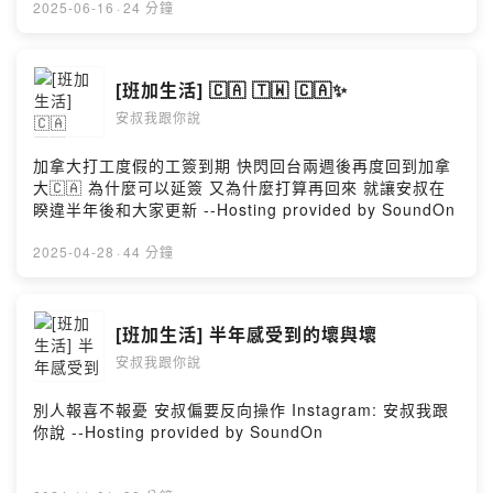
2025-06-16
·
24 分鐘
[班加生活] 🇨🇦 🇹🇼 🇨🇦✨
安叔我跟你說
加拿大打工度假的工簽到期 快閃回台兩週後再度回到加拿
大🇨🇦 為什麼可以延簽 又為什麼打算再回來 就讓安叔在
睽違半年後和大家更新 --Hosting provided by SoundOn
2025-04-28
·
44 分鐘
[班加生活] 半年感受到的壞與壞
安叔我跟你說
別人報喜不報憂 安叔偏要反向操作 Instagram: 安叔我跟
你說 --Hosting provided by SoundOn