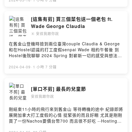
https://jobboard.visualcafe.ca/ --Hosting provided by
SoundOn
[這集有剪] 買三個菜包送一個老包 ft.
Wade George Claudia
安叔我跟你說
🄴
在舊金山登機時撿到兩位臺灣couple Claudia & George
和在Hostel認識的打工度假senpai Wade 相約午餐後 到
Hostel後院聊聊 2024 Spring 對嶄新一切的感受與想法
接下來就要各奔西東 祝 一切平安 求職順利 Claudia精選
書單 《被討厭的勇氣》 《LOVE&FREE：夢想不會逃走，
2024-04-09
·
1 小時 7 分鐘
逃走的往往只是自己》 《創造力的修行：打開一切可能》
單集封面 📷 Claudia --Hosting provided by SoundOn
[單口不剪] 最長的兒童節
安叔我跟你說
剛結束11小時的飛行來到舊金山 等待轉機的途中 紀錄即將
展開加拿大打工度假的心情 挺緊張的而且好睏 尤其是剛剛
買了一份Nachos要價台幣700 而且很不好吃 --Hosting
provided by SoundOn