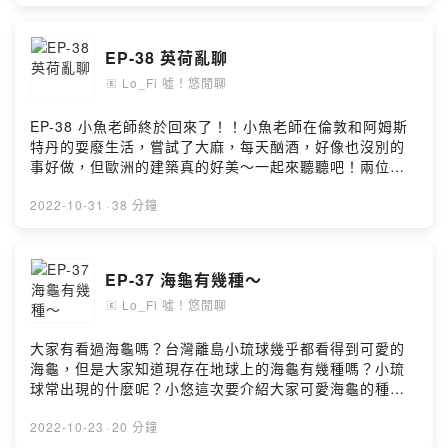
0pi87留言告訴我你對這一集的想法：
性談話節目。目前每週一更新來聽我們悠閒聊，一掃週一
https://open.firstory.me/user/ckvj17m3o0oq10986db9
的布魯吧！咦？布魯是誰？
0pi87/commentsFish/悠Powered by Firstory Hosting
FBhttps://www.facebook.com/lo.fish.yotalkIGhttps://w
EP-38 英荷亂聊
ww.instagram.com/lo_fish_yo_talk.cill/#lo_fish #悠閒
Lo_Fi 噓！悠閒聊
聊 #firstory_lab #podcast #firstory #kkbox #mb3
🄴
#apple #潛水 #自由潛水 #diveing #freediving #瑜珈
#yoga #舞蹈 #dance #旅遊 #travel #beer #酒精
EP-38 小魚老師終於回來了！！小魚老師在倫敦和阿姆斯
#alcohol#潛水教練 #瑜伽老師 #恆春 #台中 #墾丁小額贊
特丹的耍廢生活，嘗試了大麻，每天酗酒，好像也沒別的
助支持本節目：
事好做，但歐洲的建築真的好美～一起來聽聽吧！兩位教
https://open.firstory.me/user/ckvj17m3o0oq10986db9
師的談話性節目節目組成成分優雅奔放熱情活力的瑜伽老
0pi87留言告訴我你對這一集的想法：
師幽默悠閒憂鬱悠哉的潛水教練談談上課狀況講講八卦分
2022-10-31
·
38 分鐘
https://open.firstory.me/user/ckvj17m3o0oq10986db9
享趣事，帶入話題什麼都想分享，討論休閒相關時事生活
0pi87/commentsFish/悠Powered by Firstory Hosting
日常，幽默閒聊，感性談話節目。目前每週一更新來聽我
們悠閒聊，一掃週一的布魯吧！咦？布魯是誰？
EP-37 海龜有幾種～
FBhttps://www.facebook.com/lo.fish.yotalkIGhttps://w
Lo_Fi 噓！悠閒聊
ww.instagram.com/lo_fish_yo_talk.cill/#lo_fish #悠閒
🄴
聊 #firstory_lab #podcast #firstory #kkbox #mb3
#apple #潛水 #自由潛水 #diveing #freediving #瑜珈
大家有看過海龜嗎？台灣離島小琉球幾乎都看得到可愛的
#yoga #舞蹈 #dance #旅遊 #travel #beer #酒精
海龜，但是大家知道現存在地球上的海龜有幾種嗎？小琉
#alcohol #阿姆斯特丹 #大麻 #倫敦#潛水教練 #瑜伽老師
球常出現的什麼呢？小悠這次要介紹大家可愛海龜的種
#恆春 #台中 #墾丁小額贊助支持本節目：
類，讓我們聽下去吧！兩位教師的談話性節目節目組成成
https://open.firstory.me/user/ckvj17m3o0oq10986db9
分優雅奔放熱情活力的瑜伽老師幽默悠閒憂鬱悠哉的潛水
2022-10-23
·
20 分鐘
0pi87留言告訴我你對這一集的想法：