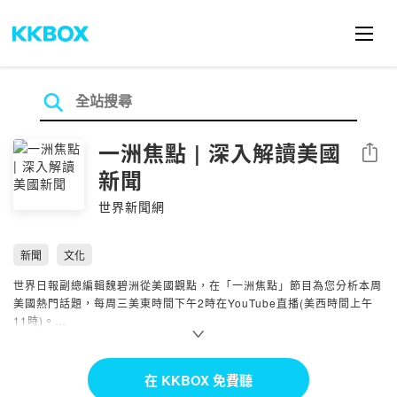
一洲焦點 | 深入解讀美國
分享
新聞
世界新聞網
新聞
文化
世界日報副總編輯魏碧洲從美國觀點，在「一洲焦點」節目為您分析本周
美國熱門話題，每周三美東時間下午2時在YouTube直播(美西時間上午
11時)。
▌ 更多一洲焦點：
https://reurl.cc/0OZRzM
Powered by Firstory Hosting
在 KKBOX 免費聽