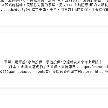
醫師，展現你對愛的承諾。男女1+1 主動防禦HPV(人類乳突病毒)https
s://fstry.pse.is/9ep3y9免指定車牌、車型，用車前1小時投保，手
tory Podcast 廣告 ——拉拉山 x 永遠的好友加入會員，支持節目： http
e/user/ckcukne4enmbk0972qanhue6u/comments有什麼問題歡迎
ttps://www.youtube.com/@chjnweiIG：https://www.instagram.c
%99%89%E5%94%AF-Chang-Jin-Wei-106736074411529/Powered
p3y9免指定車牌、車型，用車前1小時投保，手機投保5分鐘新安東京海上產險｜0
 廣告 ——譯本 x 金曲 x 龍虎豹加入會員，支持節目： https://chjnwei
enmbk0972qanhue6u/comments有什麼問題歡迎留言Firstory：https://op
ps://www.instagram.com/chjnweiFB：https://www.faceboo
 Firstory Hosting