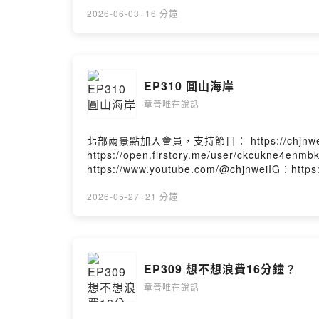
Chang-Jin-Wei-106736074411529/Powered by
2026-06-03
·
16 分鐘
EP310 圓山海岸
章晉唯在說話
北部兩景點加入會員，支持節目： https://chjnwei
https://open.firstory.me/user/ckcukne4
https://www.youtube.com/@chjnweiIG：htt
Chang-Jin-Wei-106736074411529/Powered by
2026-05-27
·
21 分鐘
EP309 想不想浪費16分鐘？
章晉唯在說話