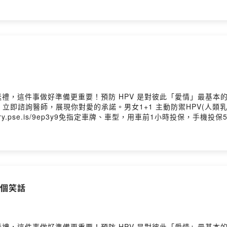
enmbk0972qanhue6u/comments有什麼問題歡迎留言Firstory：https://op
ps://www.instagram.com/chjnweiFB：https://www.faceboo
 Firstory Hosting
禮，這件事做好準備更重要！預防 HPV 是對彼此「愛情」最基本
醫師，展現你對愛的承諾。男女1+1 主動防禦HPV(人類乳突病毒)https
s://fstry.pse.is/9ep3y9免指定車牌、車型，用車前1小時投保，手
tory Podcast 廣告 ——五月天演唱會 x 保養廠加入會員，支持節目： htt
me/user/ckcukne4enmbk0972qanhue6u/comments有什麼問題
ttps://www.youtube.com/@chjnweiIG：https://www.instagram.c
%99%89%E5%94%AF-Chang-Jin-Wei-106736074411529/Powered
五個笑話
禮，這件事做好準備更重要！預防 HPV 是對彼此「愛情」最基本