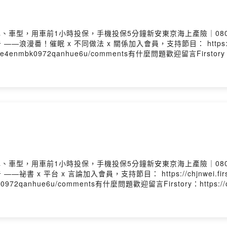
p3y9免指定車牌、車型，用車前1小時投保，手機投保5分鐘新安東京海上產險｜0
 廣告 ——浪漫番！催眠 x 不同做法 x 關係加入會員，支持節目： https://ch
ukne4enmbk0972qanhue6u/comments有什麼問題歡迎留言Firstory：htt
ps://www.instagram.com/chjnweiFB：https://www.faceboo
 Firstory Hosting
p3y9免指定車牌、車型，用車前1小時投保，手機投保5分鐘新安東京海上產險｜0
 廣告 ——祕書 x 平台 x 言論加入會員，支持節目： https://chjnwei.
enmbk0972qanhue6u/comments有什麼問題歡迎留言Firstory：https://op
ps://www.instagram.com/chjnweiFB：https://www.faceboo
 Firstory Hosting