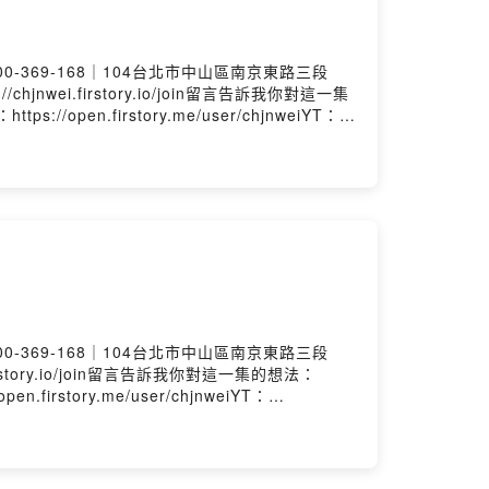
800-369-168｜104台北市中山區南京東路三段
jnwei.firstory.io/join留言告訴我你對這一集
ps://open.firstory.me/user/chjnweiYT：
k.com/%E7%AB%A0%E6%99%89%E5%94%AF-
800-369-168｜104台北市中山區南京東路三段
firstory.io/join留言告訴我你對這一集的想法：
en.firstory.me/user/chjnweiYT：
k.com/%E7%AB%A0%E6%99%89%E5%94%AF-