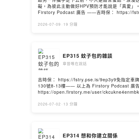
礙，為彼此主動做好HPV預防才能說是「真愛」。立即諮詢
Firstory Podcast 廣告 ——吉時保： http
北市中山區南京東路三段130號8-13樓—— 以上為 Firs
我你對這一集的想法： https://open.firstory.m
2026-07-09
·
19 分鐘
https://open.firstory.me/user/chjnweiYT：h
https://www.facebook.com/%E7%AB%A0%E6
EP315 蚊子包的雜談
章晉唯在說話
吉時保： https://fstry.pse.is/9e
130號8-13樓—— 以上為 Firstory Podcast
https://open.firstory.me/user/ckcukne4
https://www.youtube.com/@chjnweiIG：htt
Chang-Jin-Wei-106736074411529/Powered by
2026-07-02
·
13 分鐘
EP314 想和你建立關係