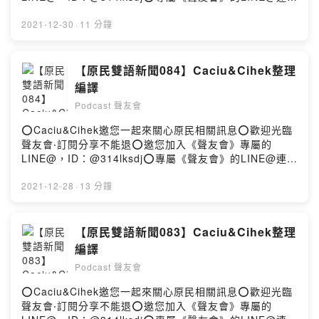
結：https://lin.ee/dFfwjNU⭕小額贊助支持本節目：
https://open.firstory.me/join/caciu2020⭕留言告訴我你
2021-12-30
·
11 分鐘
對這一集的想法：
https://open.firstory.me/story/ckxrnjf5feajf09255h4ttu
iq?m=commentPowered by Firstory Hosting
【原民雙語新聞084】Caciu&Cihek整理
編譯
Podcast 聲友會
⭕Caciu&Cihek邀您一起來關心原民相關訊息⭕歡迎光臨
聲友會‧訂閱分享不能退⭕邀您加入《聲友會》專屬的
LINE@，ID：@314lksdj⭕專屬《聲友會》的LINE@連
結：https://lin.ee/dFfwjNU⭕小額贊助支持本節目：
https://open.firstory.me/join/caciu2020⭕留言告訴我你
2021-12-28
·
13 分鐘
對這一集的想法：
https://open.firstory.me/story/ckxhm88rv1q0l0925mp
b6505h?m=commentPowered by Firstory Hosting
【原民雙語新聞083】Caciu&Cihek整理
編譯
Podcast 聲友會
⭕Caciu&Cihek邀您一起來關心原民相關訊息⭕歡迎光臨
聲友會‧訂閱分享不能退⭕邀您加入《聲友會》專屬的