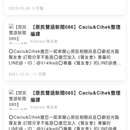
2z05⭕留言告訴我你對這一集的想法：
迎光臨聲友會‧訂閱分享不能退⭕邀您加入《聲友會》專屬
https://open.firstory.me/user/ckgns2lz5x15f0885yqni
的LINE@，ID：@314lksdj⭕專屬《聲友會》的LINE@連
2023-03-26
·
5 分鐘
2z05/commentsPowered by Firstory Hosting
結：https://lin.ee/dFfwjNU⭕小額贊助支持本節目：
https://open.firstory.me/user/ckgns2lz5x15f0885yqni
2z05⭕留言告訴我你對這一集的想法：
【原民雙語新聞086】Caciu&Cihek整理
https://open.firstory.me/user/ckgns2lz5x15f0885yqni
編譯
2z05/commentsPowered by Firstory Hosting
Podcast 聲友會
⭕Caciu&Cihek邀您一起來關心原民相關訊息⭕歡迎光臨
聲友會‧訂閱分享不能退⭕邀您加入《聲友會》專屬的
LINE@，ID：@314lksdj⭕專屬《聲友會》的LINE@連
結：https://lin.ee/dFfwjNU⭕小額贊助支持本節目：
https://open.firstory.me/join/caciu2020⭕留言告訴我你
2021-12-31
·
11 分鐘
對這一集的想法：
https://open.firstory.me/story/ckxrnlh6q087008130q2
5fcxa?m=commentPowered by Firstory Hosting
【原民雙語新聞085】Caciu&Cihek整理
編譯
Podcast 聲友會
⭕Caciu&Cihek邀您一起來關心原民相關訊息⭕歡迎光臨
聲友會‧訂閱分享不能退⭕邀您加入《聲友會》專屬的
LINE@，ID：@314lksdj⭕專屬《聲友會》的LINE@連