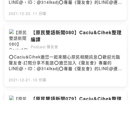
LINE@，ID：@314lksdj⭕專屬《聲友會》的LINE@連
結：https://lin.ee/dFfwjNU⭕小額贊助支持本節目：
https://open.firstory.me/join/caciu2020⭕留言告訴我你
2021-12-23
·
11 分鐘
對這一集的想法：
https://open.firstory.me/story/ckxhm1tbj0liz0c59psd7
u5n3?m=commentPowered by Firstory Hosting
【原民雙語新聞080】Caciu&Cihek整理
編譯
Podcast 聲友會
⭕Caciu&Cihek邀您一起來關心原民相關訊息⭕歡迎光臨
聲友會‧訂閱分享不能退⭕邀您加入《聲友會》專屬的
LINE@，ID：@314lksdj⭕專屬《聲友會》的LINE@連
結：https://lin.ee/dFfwjNU⭕小額贊助支持本節目：
https://open.firstory.me/join/caciu2020⭕留言告訴我你
2021-12-21
·
10 分鐘
對這一集的想法：
https://open.firstory.me/story/ckx7pfg2136q10810xgj
u38co?m=commentPowered by Firstory Hosting
【原民雙語新聞079】Caciu&Cihek整理
編譯
Podcast 聲友會
⭕Caciu&Cihek邀您一起來關心原民相關訊息⭕歡迎光臨
聲友會‧訂閱分享不能退⭕邀您加入《聲友會》專屬的