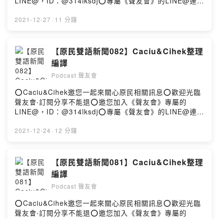
LINE@，ID：@314lksdj⭕專屬《聲友會》的LINE@連
結：https://lin.ee/dFfwjNU⭕小額贊助支持本節目：
https://open.firstory.me/join/caciu2020⭕留言告訴我你
2021-12-27
·
11 分鐘
對這一集的想法：
https://open.firstory.me/story/ckxhm5w1o1pxt0920jg5
o6g4a?m=commentPowered by Firstory Hosting
【原民雙語新聞082】Caciu&Cihek整理
編譯
Podcast 聲友會
⭕Caciu&Cihek邀您一起來關心原民相關訊息⭕歡迎光臨
聲友會‧訂閱分享不能退⭕邀您加入《聲友會》專屬的
LINE@，ID：@314lksdj⭕專屬《聲友會》的LINE@連
結：https://lin.ee/dFfwjNU⭕小額贊助支持本節目：
https://open.firstory.me/join/caciu2020⭕留言告訴我你
2021-12-24
·
12 分鐘
對這一集的想法：
https://open.firstory.me/story/ckxhm3sbums4i0858hr
bvo4lo?m=commentPowered by Firstory Hosting
【原民雙語新聞081】Caciu&Cihek整理
編譯
Podcast 聲友會
⭕Caciu&Cihek邀您一起來關心原民相關訊息⭕歡迎光臨
聲友會‧訂閱分享不能退⭕邀您加入《聲友會》專屬的