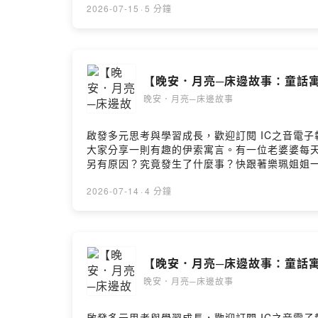
2026-07-15
·
5 分鐘
【晚安．月亮─床邊故事：童話寓
晚安．月亮─床邊故事
啟發多元思考與學習成長，歡迎訂閱 IC之音電子報：h
大家分享一則有趣的伊索寓言。有一位老婆婆每天
另有原因？究竟發生了什麼事？快跟著樂珮姐姐一
2026-07-14
·
4 分鐘
【晚安．月亮─床邊故事：童話寓
晚安．月亮─床邊故事
啟發多元思考與學習成長，歡迎訂閱 IC之音電子報：ht