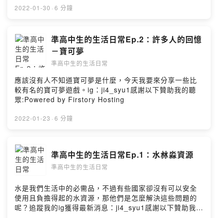
2022-01-30
·
6 分鐘
準高中生的生活日常Ep.2：許多人的回憶
－寶可夢
準高中生的生活日常
應該沒有人不知道寶可夢是什麼，今天我要來分享一些比
較有名的寶可夢遊戲。ig：ji4_syu1感謝以下贊助我的聽
眾:Powered by Firstory Hosting
2022-01-23
·
6 分鐘
準高中生的生活日常Ep.1：水沝淼資源
準高中生的生活日常
水是我們生活中的必需品，不過有些國家卻沒有可以安全
使用且負擔得起的水資源，那他們是怎麼解決這些問題的
呢？追蹤我的ig獲得最新消息：ji4_syu1感謝以下贊助我的
聽眾:Powered by Firstory Hosting