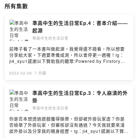
所有集數
準高中生的生活日常Ep.4：書本介紹——
起源
準高中生的生活日常
前陣子看了一本書叫做起源，我覺得還不錯看，所以想要
分享給大家。下週要準備成測，所以會停更一週喔！ig：
ji4_syu1感謝以下贊助我的聽眾:Powered by Firstory
Hosting
2022-02-06
·
7 分鐘
準高中生的生活日常Ep.3：令人崩潰的外
掛
準高中生的生活日常
你是否本想透過遊戲獲得娛樂，但卻被外掛玩家虐？你是
否檢舉了外掛玩家，但審核卻沒有通過？今天我就要來淺
談外掛以及分享我的親身經歷。ig：ji4_syu1感謝以下贊助
我的聽眾:Powered by Firstory Hosting