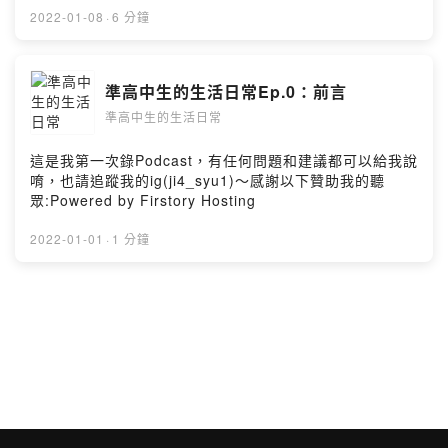
2022-01-08
·
6 分鐘
準高中生的生活日常Ep.0：前言
準高中生的生活日常
這是我第一次錄Podcast，有任何問題和建議都可以給我說
唷，也請追蹤我的ig(ji4_syu1)～感謝以下贊助我的聽
眾:Powered by Firstory Hosting
2022-01-01
·
1 分鐘