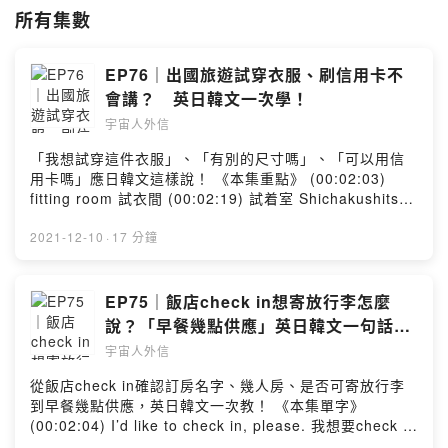
所有集數
--
Hosting provided by SoundOn
EP76｜出國旅遊試穿衣服、刷信用卡不
會講？ 英日韓文一次學！
宇宙人外信
「我想試穿這件衣服」、「有別的尺寸嗎」、「可以用信
用卡嗎」應日韓文這樣說！ 《本集重點》 (00:02:03)
fitting room 試衣間 (00:02:19) 試着室 Shichakushitsu
(00:02:30) 탈의실 tal-uisil (00:03:56) Can I try the
clothes on 我可以試穿這件衣服嗎 (00:04:11) これ試着
2021-12-10
·
17 分鐘
できますか Kore shichaku dekimasu ka (00:04:33) 이
거 입어봐도 될까요 igeo ib-eobwado doelkkayo
(00:06:02) Do you have a smaller size 有再小一個尺寸
EP75｜飯店check in想寄放行李怎麼
的嗎 (00:06:11) Do you have a bigger size 有再大一個
說？「早餐幾點供應」英日韓文一句話學
尺寸的嗎 (00:06:22) 小さいのはありますか chiisai no
起來！
宇宙人外信
wa arimasu ka (00:06:37) 大きいのはありますか ookii
no wa arimasu ka (00:06:52) 더 작은큰 사이즈 있나요
從飯店check in確認訂房名字、幾人房、是否可寄放行李
deo jag-eun saijeu issnayo (00:07:04) 더 큰 사이즈 있
到早餐幾點供應，英日韓文一次教！ 《本集單字》
나요 deo keun saijeu issnayo (00:07:55) How much is
(00:02:04) I’d like to check in, please. 我想要check in
it 這個多少錢 (00:08:03) おいくらですか O ikuradesu
(00:02:44) チェックイン Chekkuin (00:02:47) チェッ