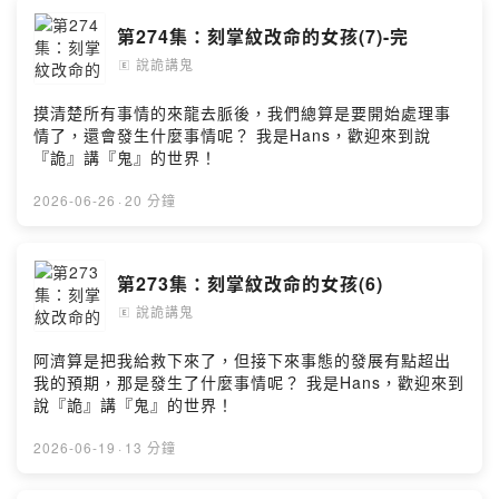
第274集：刻掌紋改命的女孩(7)-完
說詭講鬼
🄴
摸清楚所有事情的來龍去脈後，我們總算是要開始處理事
情了，還會發生什麼事情呢？ 我是Hans，歡迎來到說
『詭』講『鬼』的世界！
2026-06-26
·
20 分鐘
第273集：刻掌紋改命的女孩(6)
說詭講鬼
🄴
阿濟算是把我給救下來了，但接下來事態的發展有點超出
我的預期，那是發生了什麼事情呢？ 我是Hans，歡迎來到
說『詭』講『鬼』的世界！
2026-06-19
·
13 分鐘