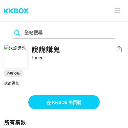
說詭講鬼
分享
Hans
心靈療癒
說詭講鬼
在 KKBOX 免費聽
所有集數