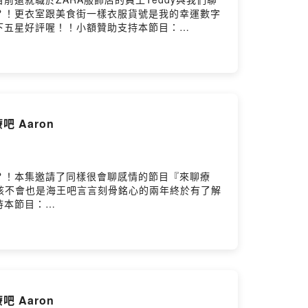
？！更衣室跟美食街一樣衣服貨號是我的幸運數字
下五星好評喔！！小額贊助支持本節目：
 Aaron
？！本集邀請了同樣很會聊感情的節目『來聊療
邵該不會也是海王吧言言刻骨銘心的兩年終於有了解
持本節目：
 Aaron