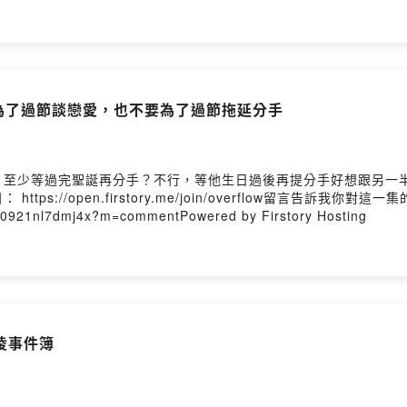
要為了過節談戀愛，也不要為了過節拖延分手
，至少等過完聖誕再分手？不行，等他生日過後再提分手好想跟另一
://open.firstory.me/join/overflow留言告訴我你對這一
x8j0921nl7dmj4x?m=commentPowered by Firstory Hosting
凌事件簿