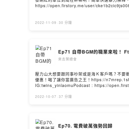
https://open.firstory.me/user/cke1b2cic9js
2022-11-09
·
30 分鐘
Ep71 自帶BGM的職業來啦！ F
來去葉總會
壓力山大想要跟同事吵架或是海Ｋ客戶嗎？不要
優惠！喝了讓你當廣告之王！https://n7mrep.1sho
IG:twins_yinlaomuPodcast : https://ope
https://open.firstory.me/user/cke1b2cic9js
2022-10-07
·
37 分鐘
Ep70. 電費破萬強勢回歸