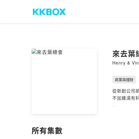
來去葉
Henry & Vi
商業與理財
從新創公司
不加雞湯有
也來IG看看
Powered by 
所有集數