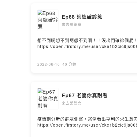
Ep68 葉總確診惹
來去葉總會
想不到啊想不到啊想不到啊！！沒出門確診個屁
https://open.firstory.me/user/cke1b2cic9js
2022-06-10
·
40 分鐘
Ep67 老婆你真耐看
來去葉總會
疫情劃分新的群眾側寫，案例看出亨利的求生意志東和鋼鐵ht
https://open.firstory.me/user/cke1b2cic9js