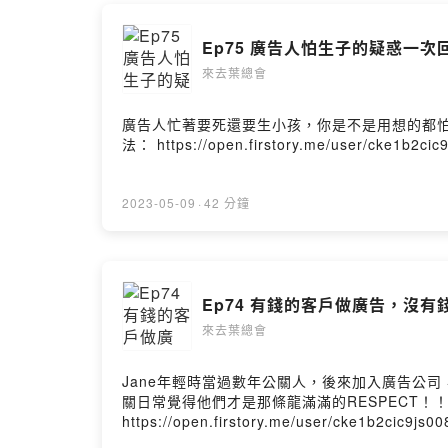
Ep75 廣告人怕生子的疑惑一次回
來去葉總會
廣告人忙著要死還要生小孩，你是不是用想的都怕
法： https://open.firstory.me/user/cke1b2ci
2023-05-09
·
42 分鐘
Ep74 有錢的客戶做廣告，沒有錢的客
來去葉總會
Jane年輕時當過數年公關人，後來加入廣告公
關日常覺得他們才是那條龍滿滿的RESPECT！
https://open.firstory.me/user/cke1b2cic9js