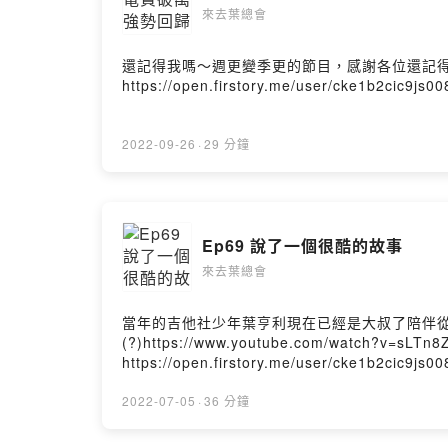
來去葉總會
還記得我嗎～週更變季更的節目，感謝各位還記
https://open.firstory.me/user/cke1b2cic9js
2022-09-26
·
29 分鐘
Ep69 說了一個很酷的故事
來去葉總會
當年的吉他社少年葉亨利現在已經是大叔了陪伴
(?)https://www.youtube.com/watch
https://open.firstory.me/user/cke1b2cic9js
2022-07-05
·
36 分鐘