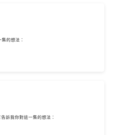
一集的想法：
Bk留言告訴我你對這一集的想法：