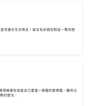
圈是否適合生兒育女！留言告訴我你對這一集的想
前覺得做廣告就是自己要當一條龍的那條龍，聽完公
一集的想法：