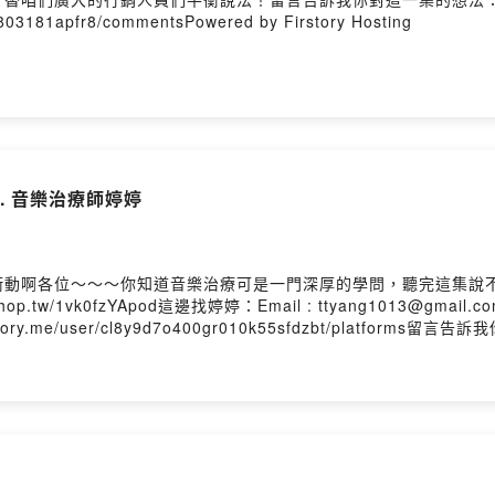
00803181apfr8/commentsPowered by Firstory Hosting
t. 音樂治療師婷婷
衝動啊各位～～～你知道音樂治療可是一門深厚的學問，聽完這集說
p.tw/1vk0fzYApod這邊找婷婷：Email : ttyang1013@gmai
n.firstory.me/user/cl8y9d7o400gr010k55sfdzbt/platfor
00803181apfr8/commentsPowered by Firstory Hosting