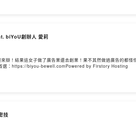
t. biYoU創辦人 愛莉
服來辯！結果這女子做了廣告業還去創業！果不其然做過廣告的都怪
//biyou-bewell.comPowered by Firstory Hosting
密技