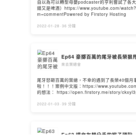
自以為可以轉型母嬰podcaster的亨利嘗試了各大求子秘
錯又是啤酒）https://www.youtube.com/watch?
m=commentPowered by Firstory Hosting
2022-01-28
·
36 分鐘
Ep64 豪擲百萬的尾牙被長榮狠
來去葉總會
尾牙怒砸百萬的葉總，不幸的遇到了長榮40個月事
啦！！！案例中文版：https://www.youtube.com
的想法： https://open.firstory.me/story/ckxy
2022-01-03
·
39 分鐘
Ep63 讓女友想分手的猴子頭貼..