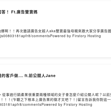
答！ Ft.廣告雙寶媽
爆啊！！再次邀請廣告女超人aka雙寶最強母親來跟大家分享廣告
c9js00803181apfr8/commentsPowered by Firstory Hosting
戶做.... ft.前公關人Jane
司，從事過行銷產業很重要兩種領域的女子會怎麼介紹公關人呢？以
！！！！(乍聽之下根本上廣告業的徵才文吧？！)留言告訴我你對這
00803181apfr8/commentsPowered by Firstory Hosting