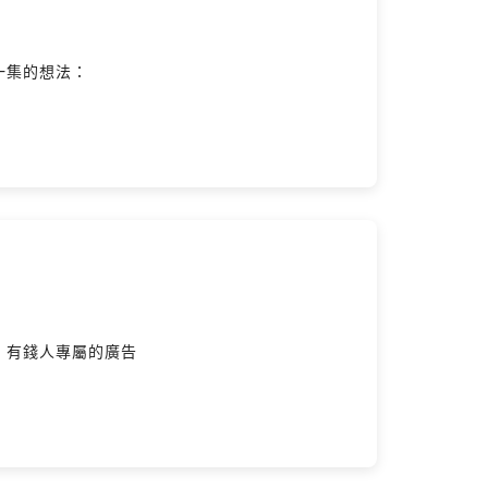
一集的想法：
，有錢人專屬的廣告