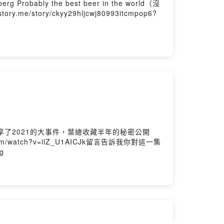
y the best beer in the world（沒
me/story/ckyy29hljcwj80993itcmpop6?
享了2021的大事件，葉總收藏半年的秘密公開
com/watch?v=ilZ_U1AICJk留言告訴我你對這一集
ng