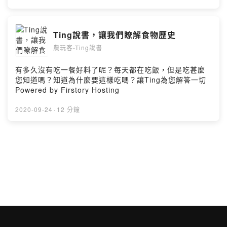
https://pay.firstory.me/user/fooddirectorPowered by
Firstory Hosting
Ting說書，讓我們瞭解食物歷史
農玩客-Ting說書
有多久沒有吃一餐好料了呢？每天都在吃飯，但是吃甚麼
您知道嗎？知道為什麼要這樣吃嗎？讓Ting為您解答一切
Powered by Firstory Hosting
2020-09-24
·
12 分鐘