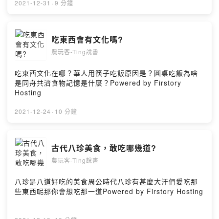
2021-12-31
·
9 分鐘
吃東西會有文化嗎?
農玩客-Ting說書
吃東西文化在哪？華人用筷子吃飯原因是？圓桌吃飯為啥
是同舟共濟食物記憶是什麼？Powered by Firstory
Hosting
2021-12-24
·
10 分鐘
古代八珍美食，敢吃哪幾道?
農玩客-Ting說書
八珍是八道好吃的美食周公時代八珍有甚麼大汗們愛吃那
些東西呢那你會想吃那一道Powered by Firstory Hosting