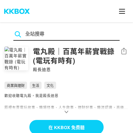
電丸殿｜百萬年薪實戰錄
分享
(電玩有時有)
殿長迪恩
商業與理財
生活
文化
歡迎收聽電丸殿，我是殿長迪恩
殿裡有賣電玩故事、職場怪事、人生啟事、理財好事、職涯認識，高級打
工仔 aka 專業經理人的許多故事。
無私、真實、保證免費
在 KKBOX 免費聽
期待您的光臨、聆聽、訂閱、分享、免費贊助囉