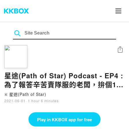
Share
星途(Path of Star) Podcast - EP4 :
為了報答辛苦賣隊服的老闆，拚個18-
0應該不難吧
星途(Path of Star)
🄴
2021-06-01
·
1 hour 6 minutes
Play in KKBOX app for free