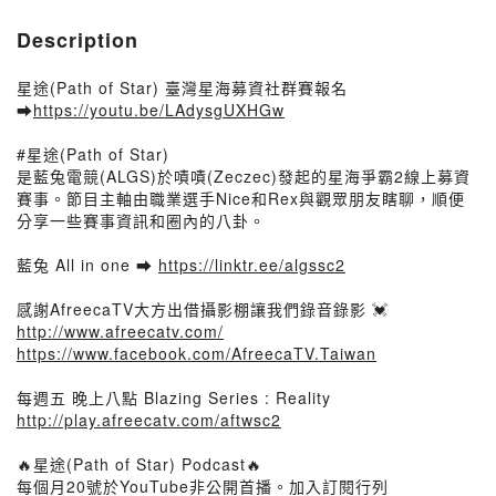
Description
星途(Path of Star) 臺灣星海募資社群賽報名
➡
https://youtu.be/LAdysgUXHGw
#星途(Path of Star)
是藍兔電競(ALGS)於嘖嘖(Zeczec)發起的星海爭霸2線上募資
賽事。節目主軸由職業選手Nice和Rex與觀眾朋友瞎聊，順便
分享一些賽事資訊和圈內的八卦。
藍兔 All in one ➡
https://linktr.ee/algssc2
感謝AfreecaTV大方出借攝影棚讓我們錄音錄影 💓
http://www.afreecatv.com/
https://www.facebook.com/AfreecaTV.Taiwan
每週五 晚上八點 Blazing Series : Reality
http://play.afreecatv.com/aftwsc2
🔥星途(Path of Star) Podcast🔥
每個月20號於YouTube非公開首播。加入訂閱行列