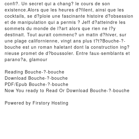
confi?. Un secret qui a chang? le cours de son
existence.Alors que les heures d?filent, ainsi que les
cocktails, se d?ploie une fascinante histoire d?obsession
et de manipulation qui a permis ? Jeff d?atteindre les
sommets du monde de l?art alors que rien ne l?y
destinait. Tout aurait commenc? un matin d?hiver, sur
une plage californienne, vingt ans plus t?t?Bouche-?-
bouche est un roman haletant dont la construction ing?
nieuse promet de d?boussoler. Entre faux-semblants et
parano?a, glamour
Reading Bouche-?-bouche
Download Bouche-?-bouche
PDF/Epub Bouche-?-bouche
Now You ready to Read Or Download Bouche-?-bouche
Powered by Firstory Hosting