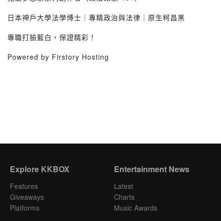
日本神戶大學法學博士｜專精政治與法律｜原生柯昌黑
專職打臉藍白，保證精彩！
Powered by Firstory Hosting
Explore KKBOX
Entertainment News
Features
Latest
Giveaways
Charts
Platforms
Music Awards