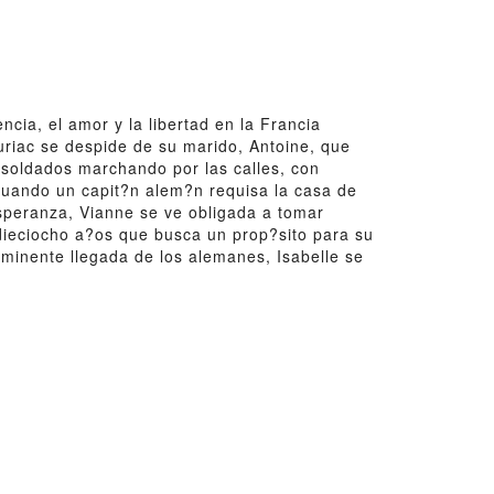
a, el amor y la libertad en la Francia
riac se despide de su marido, Antoine, que
e soldados marchando por las calles, con
Cuando un capit?n alem?n requisa la casa de
esperanza, Vianne se ve obligada a tomar
dieciocho a?os que busca un prop?sito para su
nminente llegada de los alemanes, Isabelle se