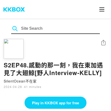
Share
S2EP48.感動的那一刻，我在東加遇
見了大翅鯨[野人Interview-KELLY]
SilentOcean不在家
2024-04-28
·
41 minutes
Play in KKBOX app for free