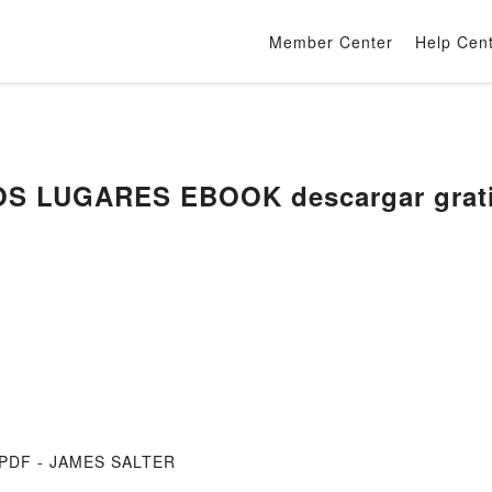
Member Center
Help Cen
[PDF] EN OTROS LUGARES EBOOK descargar gra
 PDF - JAMES SALTER