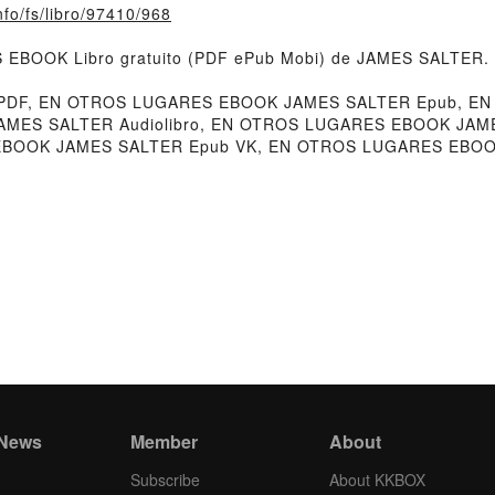
nfo/fs/libro/97410/968
 EBOOK Libro gratuito (PDF ePub Mobi) de JAMES SALTER.
PDF, EN OTROS LUGARES EBOOK JAMES SALTER Epub, E
 JAMES SALTER Audiolibro, EN OTROS LUGARES EBOOK J
EBOOK JAMES SALTER Epub VK, EN OTROS LUGARES EBOOK 
 News
Member
About
Subscribe
About KKBOX