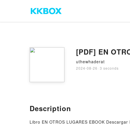
uthewhaderat
2024-08-26
·
3 seconds
Description
Libro EN OTROS LUGARES EBOOK Descargar