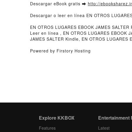
Descargar eBook gratis ➡
http://ebooksharez.i
Descargar o leer en línea EN OTROS LUGARES
EN OTROS LUGARES EBOOK JAMES SALTER 
Leer en línea , EN OTROS LUGARES EBOOK
JAMES SALTER Kindle, EN OTROS LUGARES 
Powered by Firstory Hosting
Explore KKBOX
Entertainment
Features
Latest