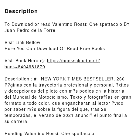
Description
To Download or read Valentino Rossi: Che spettacolo BY
Juan Pedro de la Torre
Visit Link Bellow
Here You Can Download Or Read Free Books
Visit Book Here 👉
https://bookscloud.net/?
book=8494981870
Description : #1 NEW YORK TIMES BESTSELLER, 260
P?ginas con la trayectoria profesional y personal, ?xitos
y decepciones del piloto con m?s podios en la historia
del Mundial de Motociclismo. Texto y fotograf?as en gran
formato a todo color, que engancharan al lector ?vido
por saber m?s sobre la figura del que, tras 26
temporadas, el verano de 2021 anunci? el punto final a
su carrera.
Reading Valentino Rossi: Che spettacolo