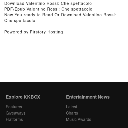
Download Valentino Rossi: Che spettacolo
PDF/Epub Valentino Rossi: Che spettacolo
Now You ready to Read Or Download Valentino Rossi:
Che spettacolo
Powered by Firstory Hosting
Explore KKBOX
Entertainment News
Features
Latest
Giveaways
Charts
Platforms
Music Awards