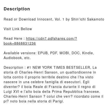
Description
Read or Download Innocent, Vol. 1 by Shin’ichi Sakamoto
Visit Link Bellow
Read Here :
https://cdn7.pdfshares.com/?
book=8868831236
Available versions: EPUB, PDF, MOBI, DOC, Kindle,
Audiobook, etc.
Description : #1 NEW YORK TIMES BESTSELLER, La
storia di Charles-Henri Sanson, un quattordicenne in
lotta contro il proprio terribile destino che l’ha visto
nascere in una celebre famiglia di esecutori. Egli
diventer? il boia Reale di Francia durante il regno di
Luigi XVI e l’alto boia della Prima Repubblica francese.
Charles-Henri Sanson ? colui che verr? ricordato come il
pi? noto boia nella storia di Parigi.