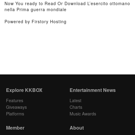
Now You ready to Read Or Download L’esercito ottomano
nella Prima guerra mondiale
Powered by Firstory Hosting
Explore KKBOX
Entertainment News
Features
Latest
Giveaways
Charts
Platforms
Music Awards
Member
About