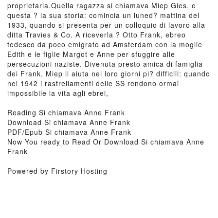
proprietaria.Quella ragazza si chiamava Miep Gies, e
questa ? la sua storia: comincia un luned? mattina del
1933, quando si presenta per un colloquio di lavoro alla
ditta Travies & Co. A riceverla ? Otto Frank, ebreo
tedesco da poco emigrato ad Amsterdam con la moglie
Edith e le figlie Margot e Anne per sfuggire alle
persecuzioni naziste. Divenuta presto amica di famiglia
dei Frank, Miep li aiuta nei loro giorni pi? difficili: quando
nel 1942 i rastrellamenti delle SS rendono ormai
impossibile la vita agli ebrei,
Reading Si chiamava Anne Frank
Download Si chiamava Anne Frank
PDF/Epub Si chiamava Anne Frank
Now You ready to Read Or Download Si chiamava Anne
Frank
Powered by Firstory Hosting