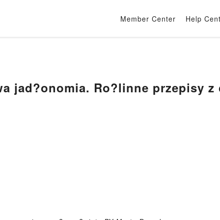
Member Center
Help Cen
a jad?onomia. Ro?linne przepisy z