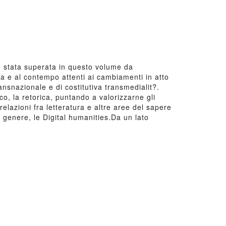
 stata superata in questo volume da
ra e al contempo attenti ai cambiamenti in atto
nsnazionale e di costitutiva transmedialit?.
o, la retorica, puntando a valorizzarne gli
se relazioni fra letteratura e altre aree del sapere
i genere, le Digital humanities.Da un lato