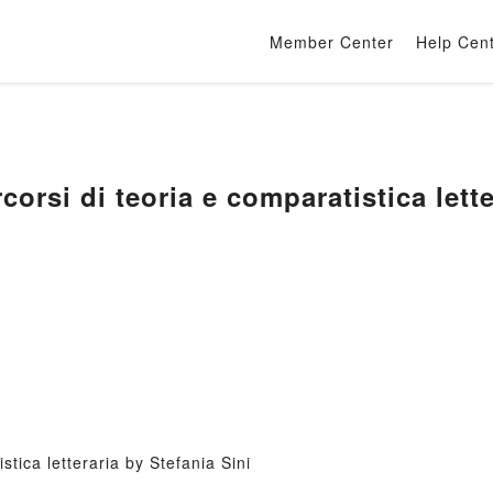
Member Center
Help Cen
rsi di teoria e comparatistica lette
tica letteraria by Stefania Sini