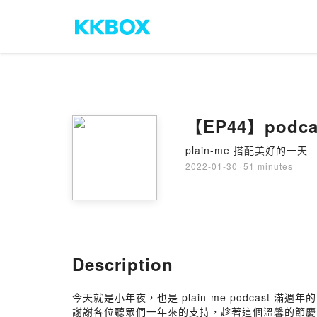
【EP44】pod
plain-me 搭配美好的一天
2022-01-30
·
51 minutes
Description
今天就是小年夜，也是 plain-me podcast 滿週年
謝謝各位聽眾們一年來的支持，趁著這個溫馨的節慶，