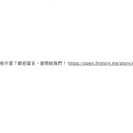
t 聽到些什麼？歡迎留言、提問給我們！
https://open.firstory.me/sto