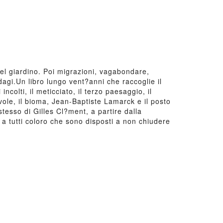
el giardino. Poi migrazioni, vagabondare,
agi.Un libro lungo vent?anni che raccoglie il
ncolti, il meticciato, il terzo paesaggio, il
vole, il bioma, Jean-Baptiste Lamarck e il posto
tesso di Gilles Cl?ment, a partire dalla
 a tutti coloro che sono disposti a non chiudere