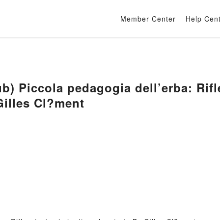
Member Center
Help Cen
) Piccola pedagogia dell’erba: Rifl
Gilles Cl?ment