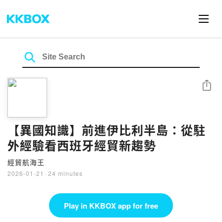
Share
【異國知識】前進伊比利半島：從駐
外經驗看西班牙經貿新趨勢
經貿航海王
2026-01-21
·
24 minutes
Play in KKBOX app for free