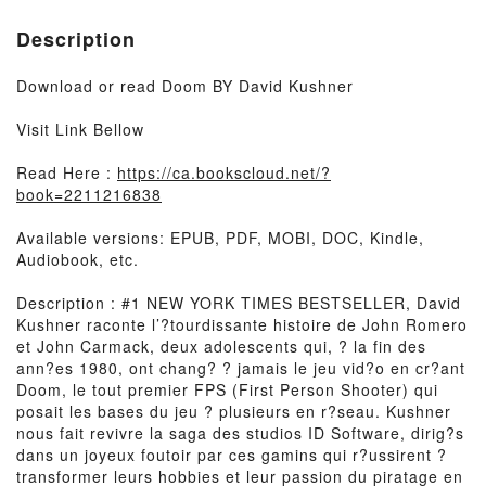
Description
Download or read Doom BY David Kushner
Visit Link Bellow
Read Here :
https://ca.bookscloud.net/?
book=2211216838
Available versions: EPUB, PDF, MOBI, DOC, Kindle,
Audiobook, etc.
Description : #1 NEW YORK TIMES BESTSELLER, David
Kushner raconte l’?tourdissante histoire de John Romero
et John Carmack, deux adolescents qui, ? la fin des
ann?es 1980, ont chang? ? jamais le jeu vid?o en cr?ant
Doom, le tout premier FPS (First Person Shooter) qui
posait les bases du jeu ? plusieurs en r?seau. Kushner
nous fait revivre la saga des studios ID Software, dirig?s
dans un joyeux foutoir par ces gamins qui r?ussirent ?
transformer leurs hobbies et leur passion du piratage en