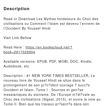
Description
Read or Download Les Mythes fondateurs du Choc des
civilisations ou Comment l’Islam est devenu l’ennemi de
l’Occident By Youssef Hindi
Visit Link Bellow
Read Here :
https://en.bookscloud.net/?
book=2917329904
Available versions: EPUB, PDF, MOBI, DOC, Kindle,
Audiobook, etc.
Description : #1 NEW YORK TIMES BESTSELLER, Le
nouveau livre de Youssef Hindi se situe dans le
prolongement de son pr?c?dent ouvrage ? succ?s
Occident et Islam, Tome I : Sources et gen?se
messianiques du sionisme. De l’Europe m?di?vale au
Choc des civilisations (Sigest, 2015), et ouvre la voie au
Tome II. Bien que les travaux pr?sent?s dans son