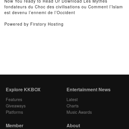
Now You ready to Read Or Download Les Mythes
fondateurs du Choc des civilisations ou Comment l’Islam
est devenu l’ennemi de l’Occident
Powered by Firstory Hosting
Explore KKBOX
Entertainment News
Features
Latest
Giveaways
Charts
Platforms
Music Awards
Member
About