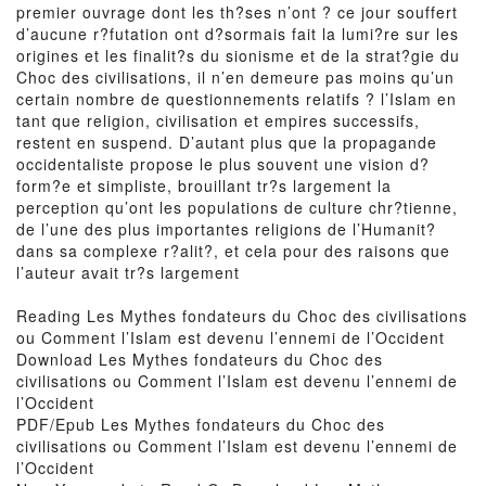
premier ouvrage dont les th?ses n’ont ? ce jour souffert
d’aucune r?futation ont d?sormais fait la lumi?re sur les
origines et les finalit?s du sionisme et de la strat?gie du
Choc des civilisations, il n’en demeure pas moins qu’un
certain nombre de questionnements relatifs ? l’Islam en
tant que religion, civilisation et empires successifs,
restent en suspend. D’autant plus que la propagande
occidentaliste propose le plus souvent une vision d?
form?e et simpliste, brouillant tr?s largement la
perception qu’ont les populations de culture chr?tienne,
de l’une des plus importantes religions de l’Humanit?
dans sa complexe r?alit?, et cela pour des raisons que
l’auteur avait tr?s largement
Reading Les Mythes fondateurs du Choc des civilisations
ou Comment l’Islam est devenu l’ennemi de l’Occident
Download Les Mythes fondateurs du Choc des
civilisations ou Comment l’Islam est devenu l’ennemi de
l’Occident
PDF/Epub Les Mythes fondateurs du Choc des
civilisations ou Comment l’Islam est devenu l’ennemi de
l’Occident