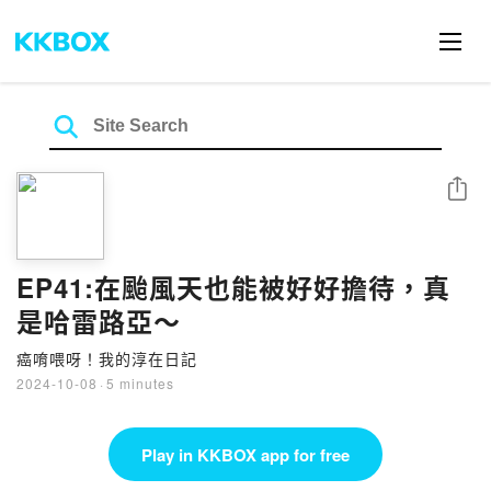
Share
EP41:在颱風天也能被好好擔待，真
是哈雷路亞～
癌唷喂呀！我的淳在日記
2024-10-08
·
5 minutes
Play in KKBOX app for free