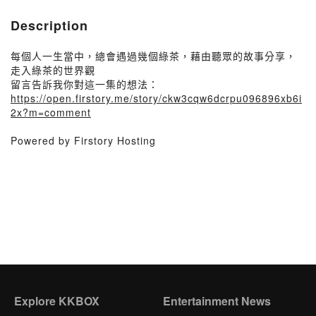
Description
每個人一生當中，總會遇過幾個綠茶，藉由聽眾的故事分享，
走入綠茶的世界觀
留言告訴我你對這一集的想法：
https://open.firstory.me/story/ckw3cqw6dcrpu096896xb6i
2x?m=comment
Powered by Firstory Hosting
Explore KKBOX
Entertainment News