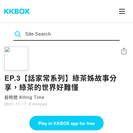
Share
EP.3【話家常系列】綠茶姊故事分
享，綠茶的世界好難懂
殺時間 Killing Time
2021-11-17
·
9 minutes
Play in KKBOX app for free