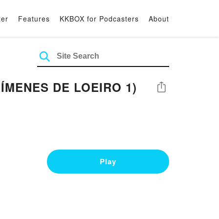
ter
Features
KKBOX for Podcasters
About
ÍMENES DE LOEIRO 1)
Share
Play