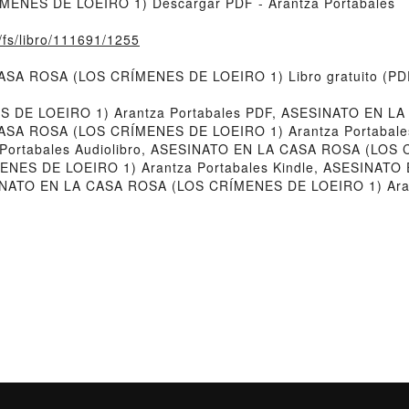
ENES DE LOEIRO 1) Descargar PDF - Arantza Portabales
o/fs/libro/111691/1255
ASA ROSA (LOS CRÍMENES DE LOEIRO 1) Libro gratuito (PDF
 DE LOEIRO 1) Arantza Portabales PDF, ASESINATO EN L
CASA ROSA (LOS CRÍMENES DE LOEIRO 1) Arantza Portabales
ortabales Audiolibro, ASESINATO EN LA CASA ROSA (LOS 
NES DE LOEIRO 1) Arantza Portabales Kindle, ASESINAT
INATO EN LA CASA ROSA (LOS CRÍMENES DE LOEIRO 1) Arant