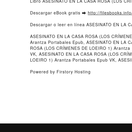
Libro ASESINATO EN LA CASA ROSA (LOS CRÍM
Descargar eBook gratis ➡
http://filesbooks.inf
Descargar o leer en línea ASESINATO EN LA C
ASESINATO EN LA CASA ROSA (LOS CRÍMENES
Arantza Portabales Epub, ASESINATO EN LA 
ROSA (LOS CRÍMENES DE LOEIRO 1) Arantza P
VK, ASESINATO EN LA CASA ROSA (LOS CRÍME
LOEIRO 1) Arantza Portabales Epub VK, ASES
Powered by Firstory Hosting