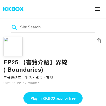
Share
EP25|【書籍介紹】界線
( Boundaries)
三分鐘熱度 | 生活、成長、育兒
2021-11-22
·
17 minutes
Play in KKBOX app for free