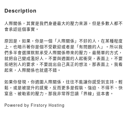
Description
人際關係，其實是我們身邊最大的壓力來源，但是多數人都不
會承認這個事實。
原因是，如果，你是一個「人際關係」不好的人，在某種程度
上，也暗示著你是個不受歡迎或者是「有問題的人」。所以我
們多半會選擇默默承受人際關係帶來的壓力，最簡單的方式，
就把自己變成濫好人，不要與週圍的人起衝突，表面上，不要
拒絕別人的要求，不要說出自己真正的想法，那表面上，我看
起來，人際關係也就還不錯。
如果你發現，你週圍人際關係，往往不能讓你感受到支持，輕
鬆，或是被提升的感覺，反而更多是假裝、強迫、不得不、快
窒息、被勒索的壓力，那我非常荐您讀「界線」這本書。
Powered by Firstory Hosting