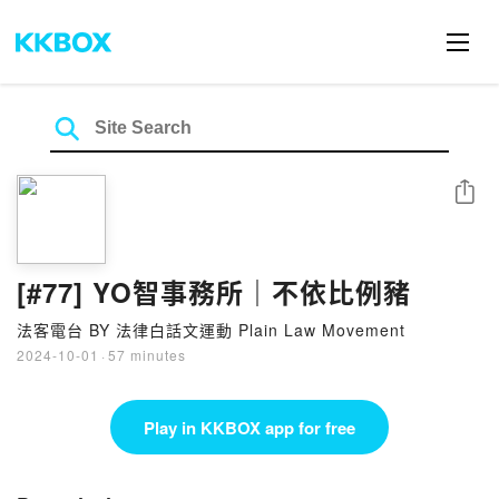
Share
[#77] YO智事務所｜不依比例豬
法客電台 BY 法律白話文運動 Plain Law Movement
2024-10-01
·
57 minutes
Play in KKBOX app for free