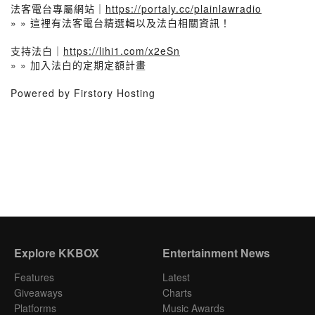
法客電台專屬網站｜
https://portaly.cc/plainlawradio
» » 這裡有法客電台精選輯以及法白相關資訊！
支持法白｜
https://lihi1.com/x2eSn
» » 加入法白的定期定額計畫
Powered by Firstory Hosting
Explore KKBOX
Entertainment News
Features
Latest
Giveaways
Charts
Platforms
Music Awards