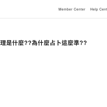
Member Center
Help Cen
原理是什麼??為什麼占卜這麼準??