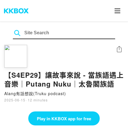
Share
【S4EP29】讓故事來說 - 當族語遇上
音樂｜Putang Nuku｜太魯閣族語
Alang有話想說(Truku podcast)
2025-06-15
·
12 minutes
Play in KKBOX app for free