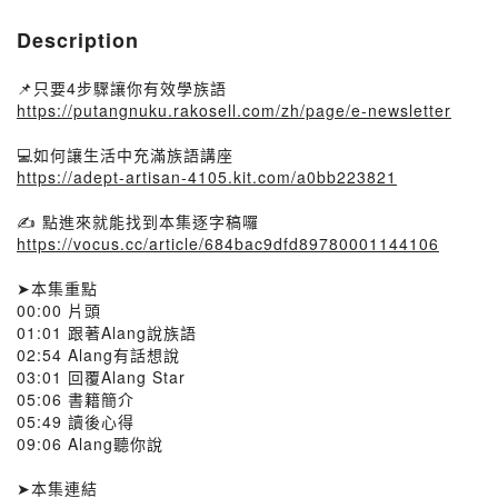
Description
📌只要4步驟讓你有效學族語
https://putangnuku.rakosell.com/zh/page/e-newsletter
💻如何讓生活中充滿族語講座
https://adept-artisan-4105.kit.com/a0bb223821
✍ 點進來就能找到本集逐字稿囉
https://vocus.cc/article/684bac9dfd89780001144106
➤本集重點
00:00 片頭
01:01 跟著Alang說族語
02:54 Alang有話想說
03:01 回覆Alang Star
05:06 書籍簡介
05:49 讀後心得
09:06 Alang聽你說
➤本集連結