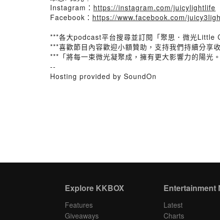
Instagram：
https://instagram.com/juicylightlife
Facebook：
https://www.facebook.com/juicy3ligh
⠀⠀
***各大podcast平台搜尋並訂閱「聚思．微光Little 
***喜歡節目內容歡迎小額贊助，支持我們持續分享
***「將每一束微光凝聚成，擁有更大影響力的陽光。」──
--
Hosting provided by SoundOn
Explore KKBOX
Entertainment
Features
Latest
Giveaways
Charts