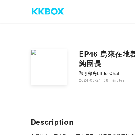
EP46 烏來在
純團長
聚思微光Little Chat
2024-08-21
·
38 minutes
Description