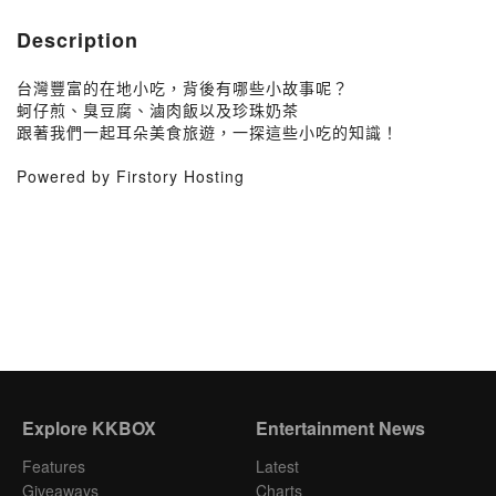
Description
台灣豐富的在地小吃，背後有哪些小故事呢？
蚵仔煎、臭豆腐、滷肉飯以及珍珠奶茶
跟著我們一起耳朵美食旅遊，一探這些小吃的知識！
Powered by Firstory Hosting
Explore KKBOX
Entertainment News
Features
Latest
Giveaways
Charts