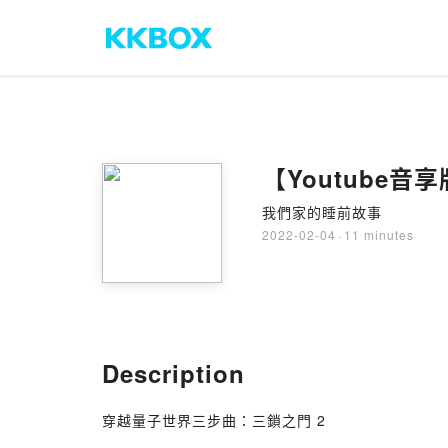
【Youtube音
我們家的睡前故事
2022-02-04
·
11 minutes
Description
穿越量子世界三步曲：三鎖之門 2