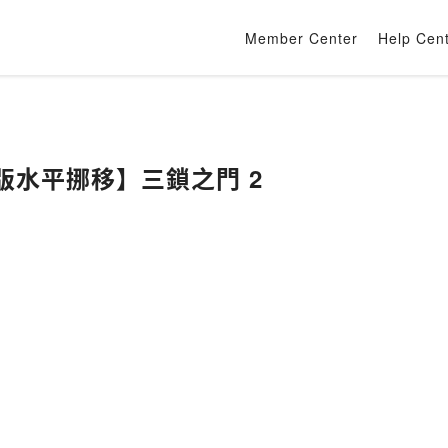
Member Center
Help Cen
享版水平挪移】三鎖之門 2