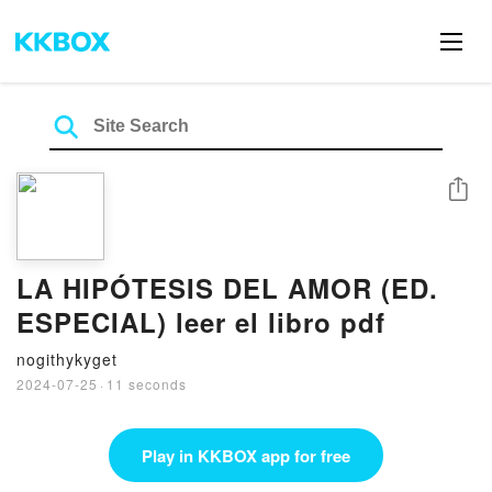
Share
LA HIPÓTESIS DEL AMOR (ED.
ESPECIAL) leer el libro pdf
nogithykyget
2024-07-25
·
11 seconds
Play in KKBOX app for free