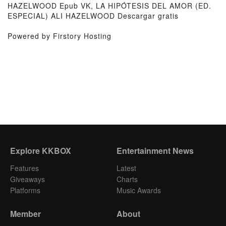
HAZELWOOD Epub VK, LA HIPÓTESIS DEL AMOR (ED.
ESPECIAL) ALI HAZELWOOD Descargar gratis
Powered by Firstory Hosting
Explore KKBOX
Entertainment News
Features
Latest
Giveaways
Charts
Platforms
Music Awards
Member
About