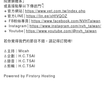
院連鎖體系」
或直接點擊以下傳送門👇️
🔹官方網站│
https://www.vet.com.tw/index.php
🔹官方LINE│
https://lin.ee/xHfVQOZ
🔹 FB粉絲專頁│
https://www.facebook.com/NVHTaiwan
🔹 Instagram│
https://www.instagram.com/nvh_taiwan/
🔹 Youtube│
https://www.youtube.com/@nvh_taiwan
若你覺得我們的節目不錯，請記得訂閱唷!
♙主持｜Micah
♙企劃｜H.C.TSAI
♙錄音｜H.C.TSAI
♙剪輯｜H.C.TSAI
Powered by Firstory Hosting