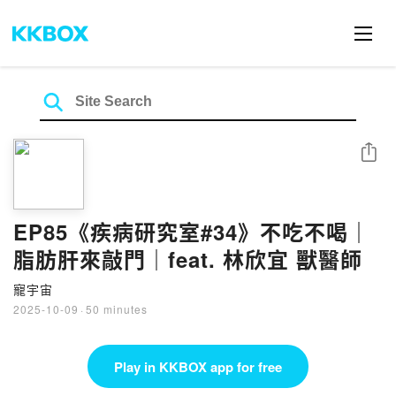
Share
EP85《疾病研究室#34》不吃不喝｜
脂肪肝來敲門｜feat. 林欣宜 獸醫師
寵宇宙
2025-10-09
·
50 minutes
Play in KKBOX app for free