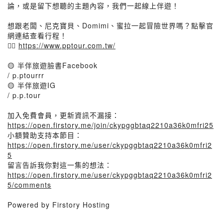
論，或是留下想聽的主題內容，我們一起線上伴遊！
想跟老闆、尼克寶貝、Domimi、蜜拉一起冒險世界嗎？點擊官
網連結查看行程！
👉🏻
https://www.pptour.com.tw/
🟡 半伴旅遊臉書Facebook
/ p.ptourrr
🟡 半伴旅遊IG
/ p.p.tour
加入免費會員，更新資訊不漏接：
https://open.firstory.me/join/ckypggbtaq2210a36k0mfri25
小額贊助支持本節目：
https://open.firstory.me/user/ckypggbtaq2210a36k0mfri2
5
留言告訴我你對這一集的想法：
https://open.firstory.me/user/ckypggbtaq2210a36k0mfri2
5/comments
Powered by Firstory Hosting