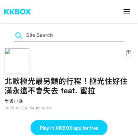
Share
北歐極光最另類的行程！極光住好住
滿永遠不會失去 feat. 蜜拉
半遊小姐
2025-03-04
·
54 minutes
Play in KKBOX app for free